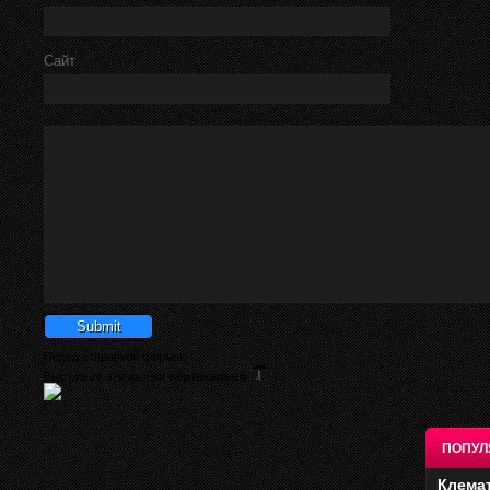
Сайт
Перед отправкой формы:
Выставьте эти иконки
вертикально
ПОПУЛ
Клема