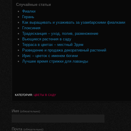
Случайные статьи
Фиалки
Герань
Как выращивать и ухаживать за узамбарскими фиалками
Глоксиния
Традесканция – уход, полив, размножение
Вьющиеся растения в саду
Терраса в цветах – местный Эдем
Разведение и продажа декоративный растений
Ирис – цветок с именем богини
Лучшее время стрижки для лаванды
КАТЕГОРИЯ:
ЦВЕТЫ В САДУ
Имя
(обязательно)
Почта
(обязательно)