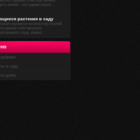
многих садовых участках можно
еть лилии - эти удивительно ...
ющиеся растения в саду
лагая огромное количество усилий
 создания собственного
вторимого сада, важно ...
ню
 рубрики
ты в саду
ты дома