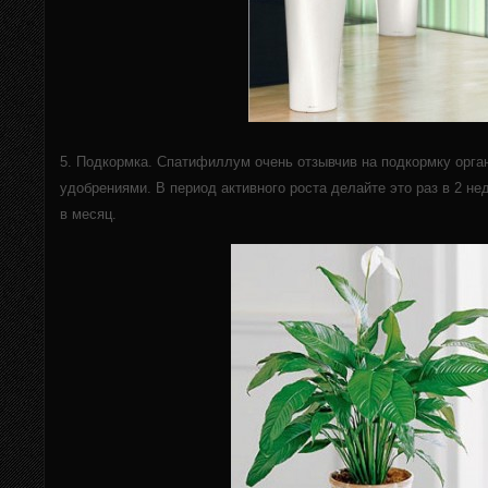
5. Подкормка. Спатифиллум очень отзывчив на подкормку орг
удобрениями. В период активного роста делайте это раз в 2 нед
в месяц.