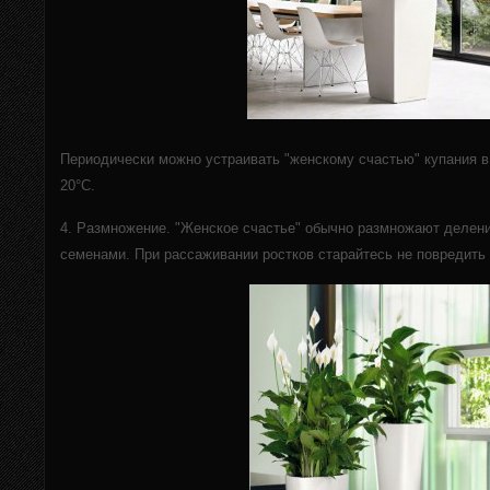
Периодически можно устраивать "женскому счастью" купания в
20°C.
4. Размножение. "Женское счастье" обычно размножают делени
семенами. При рассаживании ростков старайтесь не повредить 