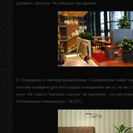
добавить сфагнум. Не забудьте про дренаж.
2. Освещение и температурный режим. Спатифиллум любит св
поэтому выберите для него хорошо освещенное место, но не с
лучи. Не ставьте "женское счастье" на сквозняке - это растени
Оптимальная температура - 18-25°C.