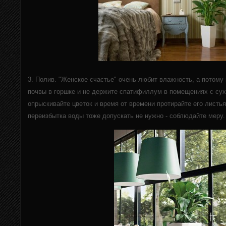
3. Полив. "Женское счастье" очень любит влажность, а потому
почвы в горшке и не держите спатифиллум в помещениях с сух
опрыскивайте цветок и время от времени протирайте его листь
переизбытка воды тоже допускать не нужно - соблюдайте меру.