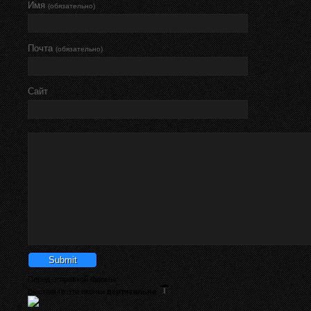
Имя
(обязательно)
Почта
(обязательно)
Сайт
Перед отправкой формы:
Выставьте эти иконки
вертикально