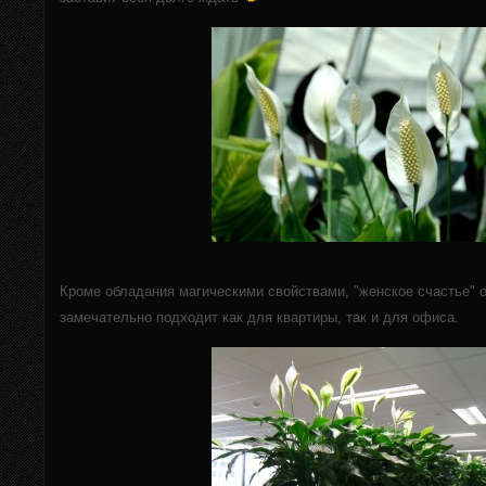
Кроме обладания магическими свойствами, "женское счастье" о
замечательно подходит как для квартиры, так и для офиса.